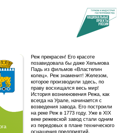
Реж прекрасен! Его красоте
позавидовала бы даже Хельмова
Падь из фильмов «Властелин
колец». Реж знаменит! Железом,
которое производили здесь, по
праву восхищался весь мир!
История возникновения Режа, как
всегда на Урале, начинается с
возведения завода. Его построили
на реке Реж в 1773 году. Уже в XIX
веке режевской завод стали одним
из передовых в плане технического
оснащения предприятий.