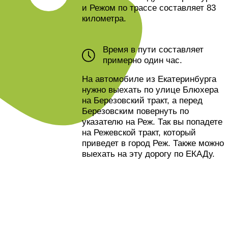
примерно
один час
.
На автомобиле из Екатеринбурга
нужно выехать по улице Блюхера
на Березовский тракт, а перед
Березовским повернуть по
указателю на Реж. Так вы попадете
на Режевской тракт, который
приведет в город Реж. Также можно
выехать на эту дорогу по ЕКАДу.
КУДА ИДТИ И
ЧТО СМОТРЕТЬ