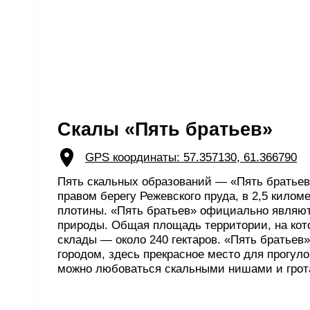
можно любоваться скальными нишами и гротами.
ГДЕ «МОЖНО»
ЕСТЬ?