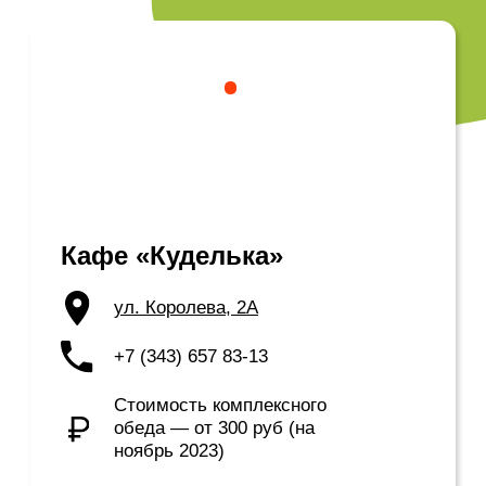
«Посмотреть на работу людей, которые тут
живут, — да, познакомиться с историей —
безусловно. Город — это, в первую очередь,
люди, которые его прославляют. В Асбест —
Можно!!»
СМОТРЕТЬ
СЕРИЮ