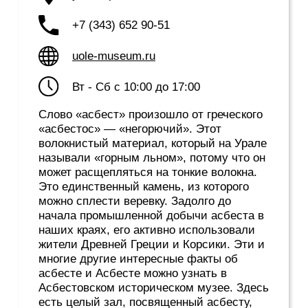
ГДЕ «МОЖНО» ЕСТЬ?
Пиццерия Pizza
ул. Садовая, 3
+7 (343) 654 16-72
Пн – Сб с 7:45 до 20:00, ВС с 8:00 до
17:00
Здесь можно подкрепиться не только
выпечкой, но и горячими обедами. Еда
вкусная, цены приятные, персонал