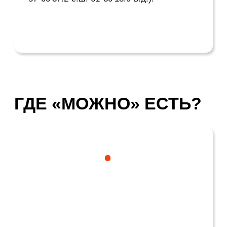
Стоимость —
от 250
руб
Огромное количество местных жителей
стоит в очередь ради этой шаурмы: 20
видов с курицей и 20 видов со свининой.
Особенно рекомендуем попробовать
редкий вид — шаурму в бородинском
лаваше! Сочность, количество мяса,
овощи и лаваш – всё вместе помогут
буквально «воспарить над землей».
Полет над пространством и временем
вселит в вас силы для того, чтобы
написать что-то-поэтичное, как минимум,
сонет!
ГДЕ «МОЖНО» ЖИТЬ?